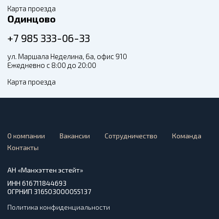
Карта проезда
Одинцово
+7 985 333-06-33
ул. Маршала Неделина, 6а, офис 910
Ежедневно с 8:00 до 20:00
Карта проезда
О компании
Вакансии
Сотрудничество
Команда
Контакты
АН «Манхэттен эстейт»
ИНН 616711844693
ОГРНИП 316503000055137
Политика конфиденциальности