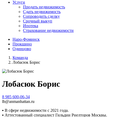
Услуги
Продать недвижимость
Сдать недвижимость
Сопроводить сделку
Срочный выкуп
Ипотека
Страхование недвижимости
Наро-Фоминск
Прокшино
Одинцово
Команда
Лобасюк Борис
Лобасюк Борис
8 985 600-06-34
lb@anmanhattan.ru
▪
В сфере недвижимости с 2021 года.
▪
Аттестованный специалист Гильдии Риелторов Москвы.