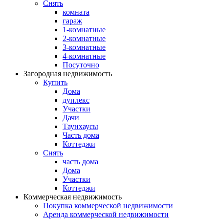
Снять
комната
гараж
1-комнатные
2-комнатные
3-комнатные
4-комнатные
Посуточно
Загородная недвижимость
Купить
Дома
дуплекс
Участки
Дачи
Таунхаусы
Часть дома
Коттеджи
Снять
часть дома
Дома
Участки
Коттеджи
Коммерческая недвижимость
Покупка коммерческой недвижимости
Аренда коммерческой недвижимости