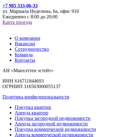
+7 985 333-06-33
ул. Маршала Неделина, 6а, офис 910
Ежедневно с 8:00 до 20:00
Карта проезда
О компании
Вакансии
Сотрудничество
Команда
Контакты
АН «Манхэттен эстейт»
ИНН 616711844693
ОГРНИП 316503000055137
Политика конфиденциальности
Покупка квартир
Аренда квартир
Покупка загородной недвижимости
Аренда загородной недвижимости
Покупка коммерческой недвижимости
Аренда коммерческой недвижимости