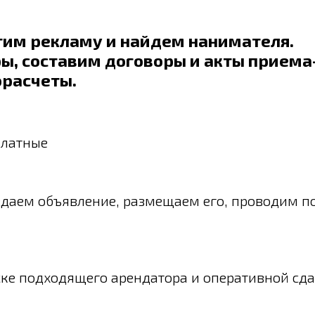
тим рекламу и найдем нанимателя.
ы, составим договоры и акты приема
орасчеты.
платные
здаем объявление, размещаем его, проводим п
ке подходящего арендатора и оперативной сда