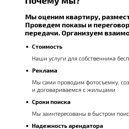
Почему мы?
Мы оценим квартиру, размес
Проведем показы и переговор
передачи. Организуем взаим
Стоимость
Наши услуги для собственника бес
Реклама
Мы сами проводим фотосъемку, со
и договариваемся с жильцами
Сроки поиска
Мы заинтересованы в быстром поис
Надежность арендатора