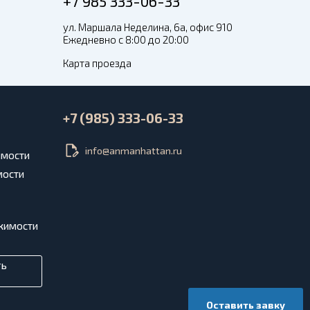
+7 985 333-06-33
ул. Маршала Неделина, 6а, офис 910
Ежедневно с 8:00 до 20:00
Карта проезда
+7 (985) 333-06-33
info@anmanhattan.ru
имости
мости
жимости
ть
Оставить завку