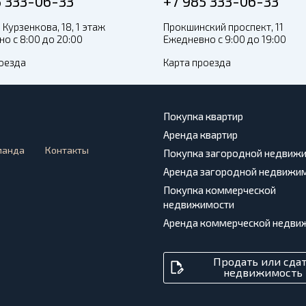
5 333-06-33
+7 985 333-06-33
 Курзенкова, 18, 1 этаж
Прокшинский проспект, 11
о с 8:00 до 20:00
Ежедневно с 9:00 до 19:00
оезда
Карта проезда
Покупка квартир
Аренда квартир
манда
Контакты
Покупка загородной недвиж
Аренда загородной недвижи
Покупка коммерческой
недвижимости
Аренда коммерческой недви
Продать или сда
недвижимость