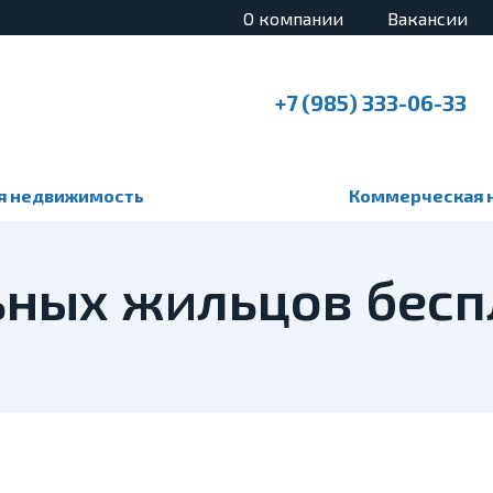
О компании
Вакансии
+7 (985) 333-06-33
я недвижимость
Коммерческая 
ных жильцов беспл