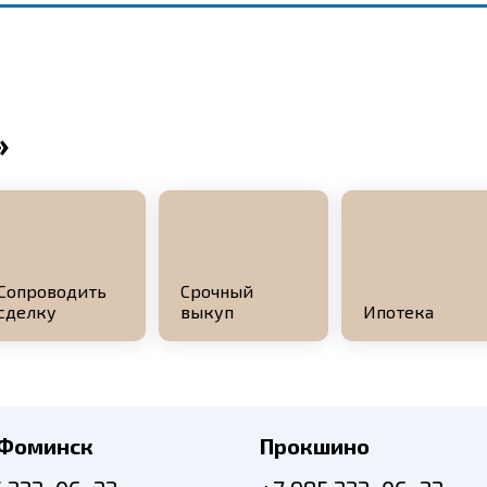
»
Сопроводить
Срочный
сделку
выкуп
Ипотека
-Фоминск
Прокшино