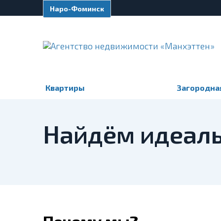
Наро-Фоминск
Квартиры
Загородна
Найдём идеаль