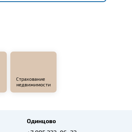
Страхование
недвижимости
Одинцово