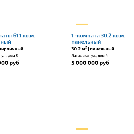
аты 61.1 кв.м.
1 -комната 30.2 кв.м.
чный
панельный
2
 кирпичный
30.2 м
| панельный
ул., дом 5
Латышская ул., дом 4
000 руб
5 000 000 руб