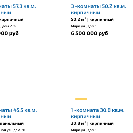
аты 57.3 кв.м.
3 -комнаты 50.2 кв.м.
чный
кирпичный
2
 кирпичный
50.2 м
| кирпичный
, дом 27а
Мира ул., дом 18
000 руб
6 500 000 руб
наты 45.5 кв.м.
1 -комната 30.8 кв.м.
ьный
кирпичный
2
 панельный
30.8 м
| кирпичный
ая ул., дом 20
Мира ул., дом 10