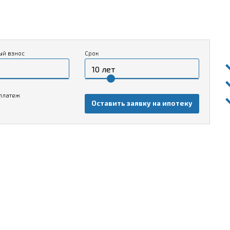
ый взнос
Срок
платеж
Оставить заявку на ипотеку