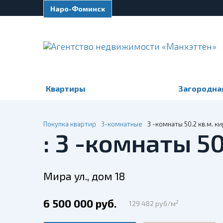
Наро-Фоминск
Квартиры
Загородна
Покупка квартир
3-комнатные
3 -комнаты 50.2 кв.м. к
: 3 -комнаты 5
Мира ул., дом 18
6 500 000 руб.
2
129 482 руб/м