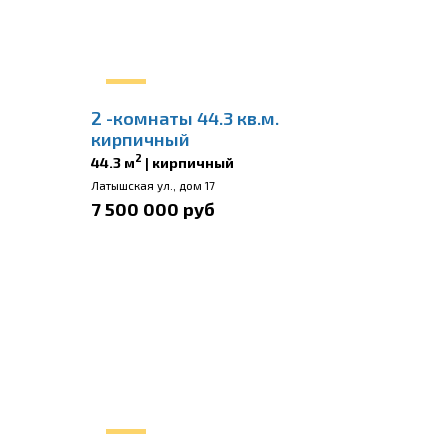
2 -комнаты 44.3 кв.м.
кирпичный
2
44.3 м
| кирпичный
Латышская ул., дом 17
7 500 000 руб