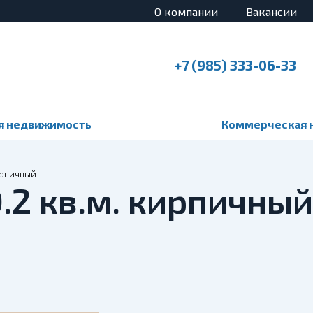
О компании
Вакансии
+7 (985) 333-06-33
я недвижимость
Коммерческая 
ирпичный
0.2 кв.м. кирпичный