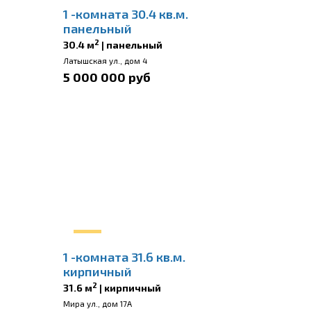
1 -комната 30.4 кв.м.
панельный
2
30.4 м
| панельный
Латышская ул., дом 4
5 000 000 руб
1 -комната 31.6 кв.м.
кирпичный
2
31.6 м
| кирпичный
Мира ул., дом 17А