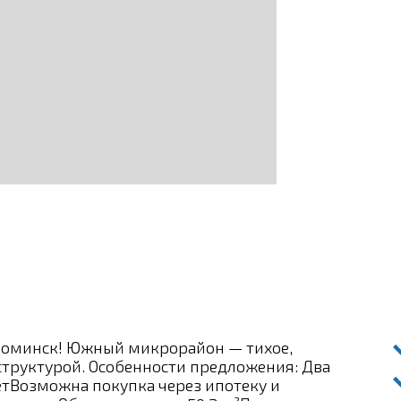
Фоминск! Южный микрорайон — тихое,
структурой. Особенности предложения: Два
тВозможна покупка через ипотеку и